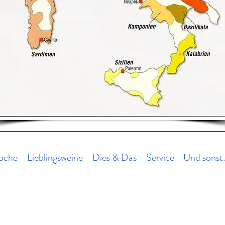
oche
Lieblingsweine
Dies & Das
Service
Und sonst.